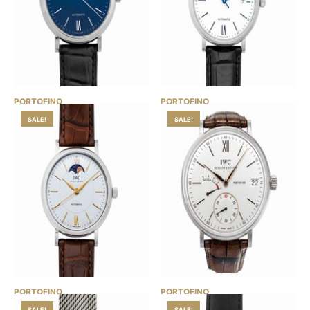
PORTOFINO
PORTOFINO
IWC Portofino IW356518
IWC Portofino IW356519
SALE!
SALE!
$
448.5.00
$
299.00
$
448.5.00
$
299.00
PORTOFINO
PORTOFINO
IWC Portofino IW459401
IWC Portofino IW510103
SALE!
SALE!