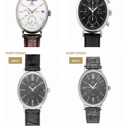
PORTOFINO
PORTOFINO
IWC Portofino IW516401
IWC Portofino IW391029
SALE!
SALE!
$
418.5.00
$
279.00
$
448.5.00
$
299.00