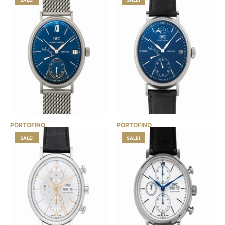
$
448.5.00
$
299.00
$
418.5.00
$
279.00
PORTOFINO
PORTOFINO
IWC Portofino IW510116
IWC Portofino IW516405
SALE!
SALE!
$
448.5.00
$
299.00
$
418.5.00
$
279.00