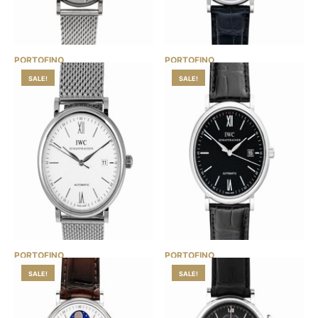
PORTOFINO
PORTOFINO
IWC Portofino IW458110
IWC Portofino IW356517
SALE!
SALE!
$
418.5.00
$
279.00
$
448.5.00
$
299.00
PORTOFINO
PORTOFINO
IWC Portofino IW356505
IWC Portofino IW356502
SALE!
SALE!
$
448.5.00
$
299.00
$
448.5.00
$
299.00