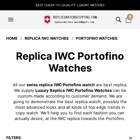
BEST CHEAP
IWC
QUALITY LUXURY WATCHES
0
HOME
/
REPLICA IWC WATCHES
/
PORTOFINO WATCHES
Replica IWC Portofino
Watches
All our
swiss replica IWC Portofino watch
are best replica,
We supply
Luxury Replica IWC Portofino Watches
can be
custom-made according to customer demand. We are
going to demonstrate the best replica watch, possibly the
most advanced looks and all kinds of top edge trends in
copy watch. We'll help you to find each fashion you can
actually desire, at the IWC replica towards the Portofino.
FILTERS